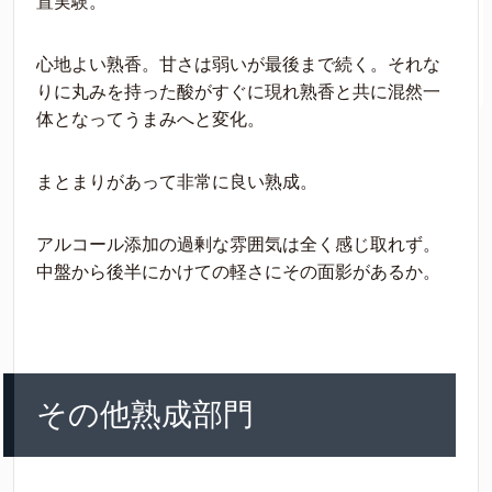
置実験。
心地よい熟香。甘さは弱いが最後まで続く。それな
りに丸みを持った酸がすぐに現れ熟香と共に混然一
体となってうまみへと変化。
まとまりがあって非常に良い熟成。
アルコール添加の過剰な雰囲気は全く感じ取れず。
中盤から後半にかけての軽さにその面影があるか。
その他熟成部門