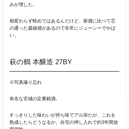
みが増した。
相変わらず軽めではあるんだけど、新酒に比べて芯
の通った凝縮感があるので非常にジューシーでやば
い。
萩の鶴 本醸造 27BY
※写真撮り忘れ
有名な宮城の定番銘酒。
すっきりした味わいが持ち味でアル添だが、これを
熟成したらどうなるか。自宅の押し入れで約3年間放