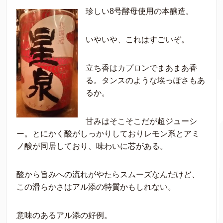
珍しい8号酵母使用の本醸造。
いやいや、これはすごいぞ。
立ち香はカプロンでまあまあ香
る。タンスのような埃っぽさもあ
るか。
甘みはそこそこだが超ジューシ
ー。とにかく酸がしっかりしておりレモン系とアミ
ノ酸が同居しており、味わいに芯がある。
酸から旨みへの流れがやたらスムーズなんだけど、
この滑らかさはアル添の特質かもしれない。
意味のあるアル添の好例。