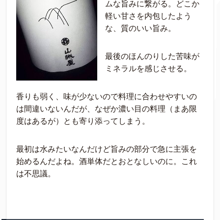
ムな旨みに繋がる。どこか
軽い甘さを内包したよう
な、質のいい旨み。
最後のほんのりした苦味が
ミネラルを感じさせる。
香りも弱く、味が少ないので料理に合わせやすいの
は間違いないんだが、なぜか濃い目の料理（まあ限
度はあるが）とも寄り添ってしまう。
最初は水みたいなんだけど旨みの部分で急に主張を
始めるんだよね。酒単体だとおとなしいのに。これ
は不思議。