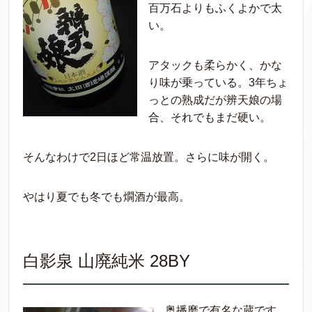
百万石よりもふくよかで太
い。
アタックも柔らかく、かな
り味が乗っている。3年ちょ
っとの熟成だが辨天娘の場
合、それでもまだ硬い。
そんなわけで2日ほど常温放置。さらに味が開く。
やはり夏でも冬でも燗酒が最高。
白影泉 山廃純米 28BY
奥播磨で有名な蔵です