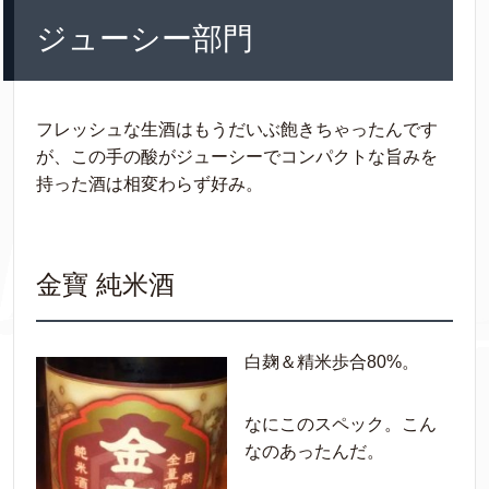
ジューシー部門
フレッシュな生酒はもうだいぶ飽きちゃったんです
が、この手の酸がジューシーでコンパクトな旨みを
持った酒は相変わらず好み。
金寶 純米酒
白麹＆精米歩合80%。
なにこのスペック。こん
なのあったんだ。