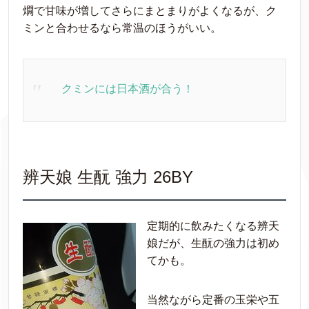
燗で甘味が増してさらにまとまりがよくなるが、ク
ミンと合わせるなら常温のほうがいい。
クミンには日本酒が合う！
辨天娘 生酛 強力 26BY
定期的に飲みたくなる辨天
娘だが、生酛の強力は初め
てかも。
当然ながら定番の玉栄や五