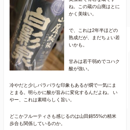
ね。この蔵の山廃はとに
かく美味い。
で、これは2年半ほどの
熟成だが、まだちょい若
いかも。
甘みは若干弱めでコハク
酸が強い。
冷やだと少しバラバラな印象もあるが燗で一気にま
とまる。明らかに酸が旨みに変化するんだよね。 い
やー、これは素晴らしく旨い。
どこかフルーティさも感じるのは山田錦55%の精米
歩合も関係しているのか。