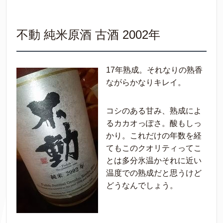
不動 純米原酒 古酒 2002年
17年熟成。それなりの熟香
ながらかなりキレイ。
コシのある甘み、熟成によ
るカカオっぽさ。酸もしっ
かり。これだけの年数を経
てもこのクオリティってこ
とは多分氷温かそれに近い
温度での熟成だと思うけど
どうなんでしょう。