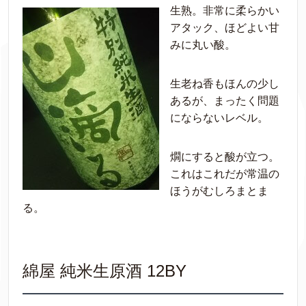
生熟。非常に柔らかい
アタック、ほどよい甘
みに丸い酸。
生老ね香もほんの少し
あるが、まったく問題
にならないレベル。
燗にすると酸が立つ。
これはこれだが常温の
ほうがむしろまとま
る。
綿屋 純米生原酒 12BY