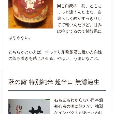
同じ白麹の「穏」ともち
ょっと違うんだよな。白
麹らしく酸がすっきりし
てて軽いんだけど、甘み
は抑えてるので甘酸系に
はならない。
どちらかといえば、すっきり系晩酌酒に近い方向性
の落ち着きを感じさせる。やばい、うまいなこれ。
萩の露 特別純米 超辛口 無濾過生
右も左もわからない日本酒
初心者の頃に飲んで、強烈
なインパクトがあったわけ