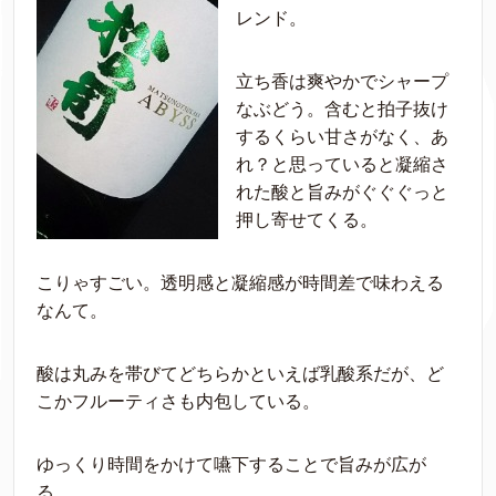
レンド。
立ち香は爽やかでシャープ
なぶどう。含むと拍子抜け
するくらい甘さがなく、あ
れ？と思っていると凝縮さ
れた酸と旨みがぐぐぐっと
押し寄せてくる。
こりゃすごい。透明感と凝縮感が時間差で味わえる
なんて。
酸は丸みを帯びてどちらかといえば乳酸系だが、ど
こかフルーティさも内包している。
ゆっくり時間をかけて嚥下することで旨みが広が
る。