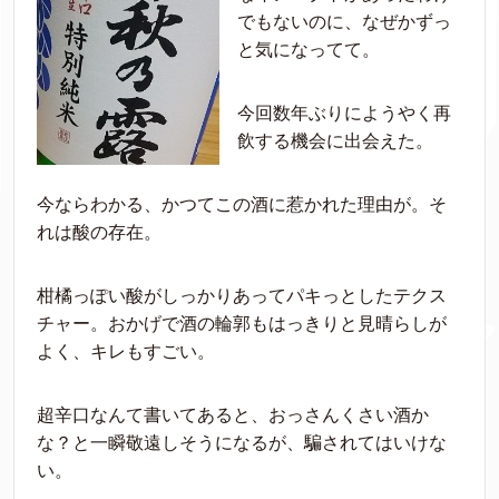
でもないのに、なぜかずっ
と気になってて。
今回数年ぶりにようやく再
飲する機会に出会えた。
今ならわかる、かつてこの酒に惹かれた理由が。そ
れは酸の存在。
柑橘っぽい酸がしっかりあってパキっとしたテクス
チャー。おかげで酒の輪郭もはっきりと見晴らしが
よく、キレもすごい。
超辛口なんて書いてあると、おっさんくさい酒か
な？と一瞬敬遠しそうになるが、騙されてはいけな
い。