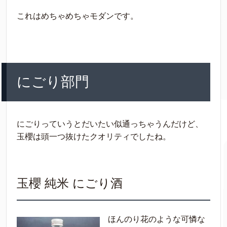
これはめちゃめちゃモダンです。
にごり部門
にごりっていうとだいたい似通っちゃうんだけど、
玉櫻は頭一つ抜けたクオリティでしたね。
玉櫻 純米 にごり酒
ほんのり花のような可憐な