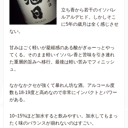
立ち香から若干のイソバレ
ルアルデヒド。しかしそこ
に5年の歳月は全く感じさせ
ない。
甘みはごく軽いが凝縮感のある酸がぎゅーっとやっ
てくる。そのまま軽いイソバレ香と苦味を引き連れ
た重層的旨みへ移行。最後は軽い苦みでフィニッシ
ュ。
なかなかクセが強くて暴れん坊な酒。アルコール度
数も18-19度と高めなので非常にインパクトとパワー
がある。
10~15%ほど加水すると飲みやすい。加水してもまっ
たく味のバランスが崩れないのはすごい。