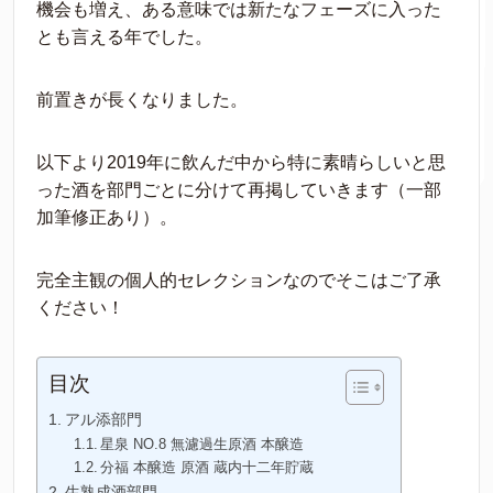
機会も増え、ある意味では新たなフェーズに入った
とも言える年でした。
前置きが長くなりました。
以下より2019年に飲んだ中から特に素晴らしいと思
った酒を部門ごとに分けて再掲していきます（一部
加筆修正あり）。
完全主観の個人的セレクションなのでそこはご了承
ください！
目次
アル添部門
星泉 NO.8 無濾過生原酒 本醸造
分福 本醸造 原酒 蔵内十二年貯蔵
生熟成酒部門