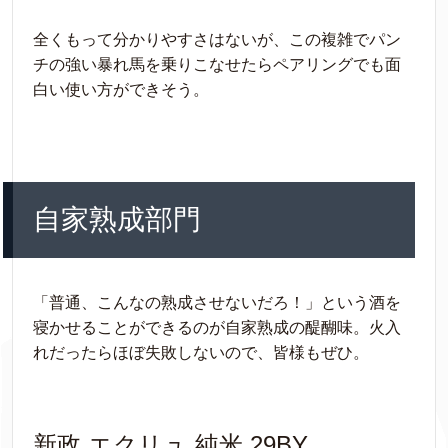
全くもって分かりやすさはないが、この複雑でパン
チの強い暴れ馬を乗りこなせたらペアリングでも面
白い使い方ができそう。
自家熟成部門
「普通、こんなの熟成させないだろ！」という酒を
寝かせることができるのが自家熟成の醍醐味。火入
れだったらほぼ失敗しないので、皆様もぜひ。
新政 エクリュ 純米 29BY