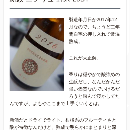
製造年月日が2017年12
月なので、ちょうど二年
間自宅の押し入れで常温
熟成。
これが大正解。
香りは穏やかで酸強めの
生酛だし、なんだかんだ
強い酒質なのでいけるだ
ろうと踏んで寝かしてた
んですが、よもやここまで上手くいくとは。
新酒だとドライでライト、柑橘系のフルーティさと
酸が特徴なんだけど、熟成で明らかにまとまりと深