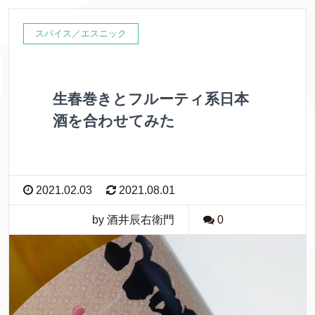
スパイス／エスニック
生春巻きとフルーティ系日本
酒を合わせてみた
2021.02.03
2021.08.01
by 酒井辰右衛門
0