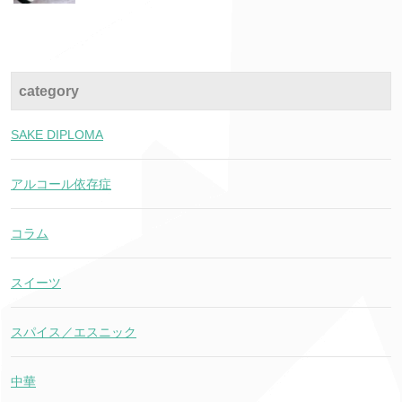
category
SAKE DIPLOMA
アルコール依存症
コラム
スイーツ
スパイス／エスニック
中華