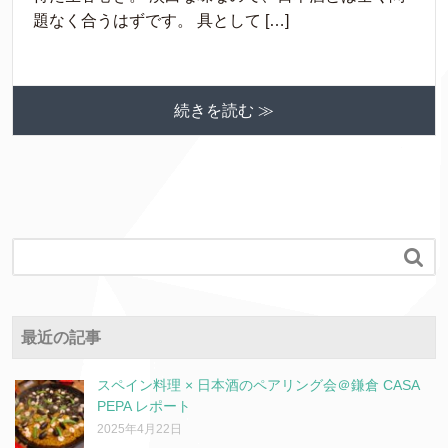
題なく合うはずです。 具として […]
続きを読む ≫

最近の記事
スペイン料理 × 日本酒のペアリング会＠鎌倉 CASA
PEPA レポート
2025年4月22日