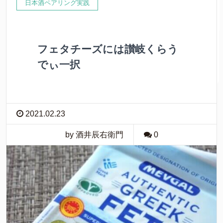
日本酒ペアリング実践
フェタチーズには讃岐くらう
でぃ一択
2021.02.23
by 酒井辰右衛門
0