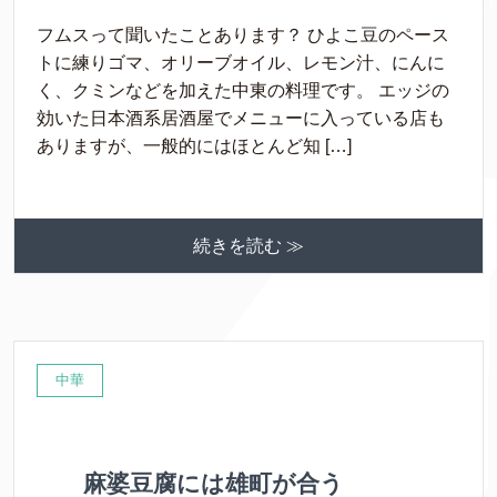
フムスって聞いたことあります？ ひよこ豆のペース
トに練りゴマ、オリーブオイル、レモン汁、にんに
く、クミンなどを加えた中東の料理です。 エッジの
効いた日本酒系居酒屋でメニューに入っている店も
ありますが、一般的にはほとんど知 […]
続きを読む ≫
中華
麻婆豆腐には雄町が合う