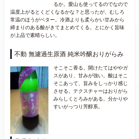
るか。愛山も使ってるのでなので
温度上がるとくどくなるかな？と思ったが、むしろ
常温のほうがベター。冷酒よりも柔らかい甘みから
締まりのある酸がきてまとめてくる。とにかく旨味
が上品で素晴らしい。
不動 無濾過生原酒 純米吟醸おりがらみ
そこそこ香る。開けたてはややガ
スがあり、甘みが強い。酸はそこ
そこあって、旨みをしっかり感じ
させる。テクスチャーはおりがら
みらしくとろみがある。分かりや
すいがっつり芳醇系。