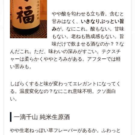
やや酸を匂わせる立ち香。含むと
甘みはなく、
いきなりぶっとい旨
み
が。なにこれ。酸もない。甘味
もない。老ねも熟成感もない。旨
味だけで飲ませる酒なのか？？な
んだこれ。ただ、味わいの深みがすごい。テクスチ
ャーは柔らかくややとろみがある。アフターでは軽
い苦みも。
しばらくすると味が変わってエレガントになってく
る。温度変化なの？なにこれ意味不明。クソ面白
い。
一滴千山 純米生原酒
やや生老ねっぽい草フレーバーがあるか。ふわっと