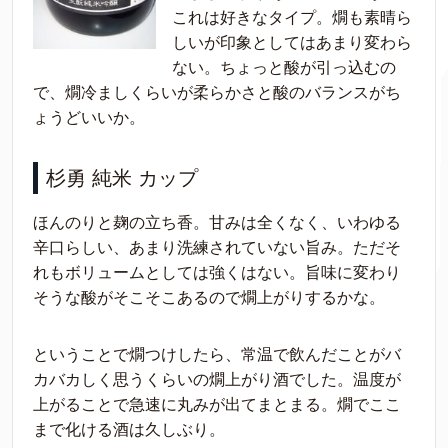
これは好きなタイプ。燗も素晴ら
しいが印象としてはあまり変わら
ない。ちょっと酸が引っ込むの
で、燗冷ましくらいが柔らかさと酸のバランスがち
ょうどいいか。
杉勇 純米 カップ
ほんのりと麹の立ち香。甘みは全くなく、いわゆる
辛口らしい、あまり洗練されていない旨み。ただそ
れもボリュームとしては強くはない。旨味に変わり
そうな酸がそこそこあるので燗上がりするかな。
ということで燗つけしたら、常温で飲んだことがバ
カバカしく思うくらいの燗上がり酒でした。温度が
上がることで急速に丸みが出てまとまる。燗でここ
まで化ける酒は久しぶり。