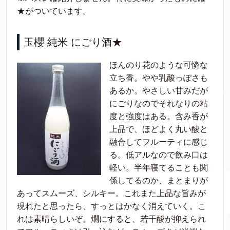
★がついています。
玉櫻 純米 にごり酒★
ほんのり花のような可憐な
立ち香。やや乳酸っぽさも
あるか。やさしい甘みだが
にごりなのでそれなりの粘
度と強度はある。含み香が
上品で、ほどよく丸い酸と
融合してフルーティに感じ
る。低アルなので飲み口は
軽い。半年寝てることも関
係してるのか、まとまりが
あってスムーズ、シルキー。これまた上品な旨みが
現れたと思ったら、すっとはかなく消えていく。こ
れは素晴らしいぞ。燗にすると、若干酸が抑えられ