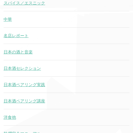
スパイス／エスニック
中華
名店レポート
日本の酒と音楽
日本酒セレクション
日本酒ペアリング実践
日本酒ペアリング講座
洋食他