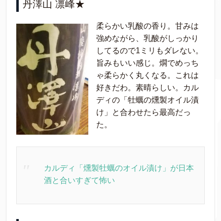
丹澤山 凛峰★
柔らかい乳酸の香り。甘みは
強めながら、乳酸がしっかり
してるので1ミリもダレない。
旨みもいい感じ。燗でめっち
ゃ柔らかく丸くなる。これは
好きだわ。素晴らしい。カル
ディの「牡蠣の燻製オイル漬
け」と合わせたら最高だっ
た。
カルディ「燻製牡蠣のオイル漬け」が日本
酒と合いすぎて怖い