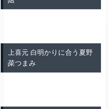
上喜元 白明かりに合う夏野
菜つまみ