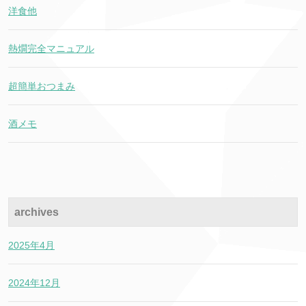
洋食他
熱燗完全マニュアル
超簡単おつまみ
酒メモ
archives
2025年4月
2024年12月