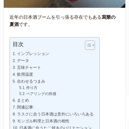
近年の日本酒ブームを引っ張る存在でもある
寫樂の
夏酒
です。
目次
インプレッション
データ
五味チャート
飲用温度
合わせるつまみ
作り方
ペアリングの所感
まとめ
関連記事:
ラスクに合う日本酒は意外にいろいろある
モンゴル料理と日本酒の相性
日本酒に合うたこ焼きのバリエーション