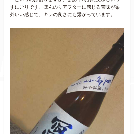
すにごりです。ほんのりアフターに感じる苦味が案
外いい感じで、キレの良さにも繋がっています。