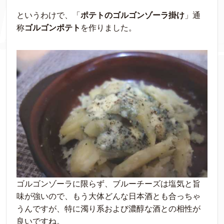
というわけで、「
ポテトのゴルゴンゾーラ掛け
」通
称
ゴルゴンポテト
を作りました。
ゴルゴンゾーラに限らず、ブルーチーズは塩気と旨
味が強いので、もう大体どんな日本酒とも合っちゃ
うんですが、特に濁り系および濃醇な酒との相性が
良いですね。