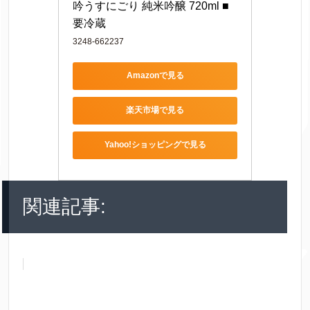
吟うすにごり 純米吟醸 720ml ■
要冷蔵
3248-662237
Amazonで見る
楽天市場で見る
Yahoo!ショッピングで見る
関連記事: