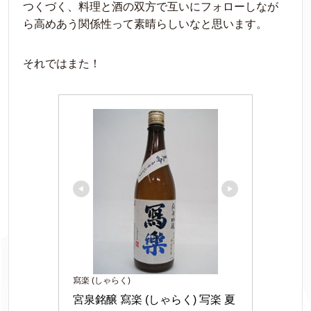
つくづく、料理と酒の双方で互いにフォローしなが
ら高めあう関係性って素晴らしいなと思います。
それではまた！
寫楽 (しゃらく)
宮泉銘醸 寫楽 (しゃらく) 写楽 夏