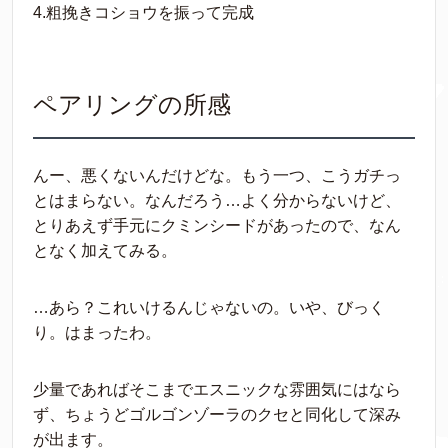
4.粗挽きコショウを振って完成
ペアリングの所感
んー、悪くないんだけどな。もう一つ、こうガチっ
とはまらない。なんだろう…よく分からないけど、
とりあえず手元にクミンシードがあったので、なん
となく加えてみる。
…あら？これいけるんじゃないの。いや、びっく
り。はまったわ。
少量であればそこまでエスニックな雰囲気にはなら
ず、ちょうどゴルゴンゾーラのクセと同化して深み
が出ます。