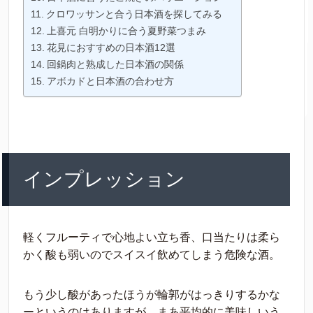
クロワッサンと合う日本酒を探してみる
上喜元 白明かりに合う夏野菜つまみ
花見におすすめの日本酒12選
回鍋肉と熟成した日本酒の関係
アボカドと日本酒の合わせ方
インプレッション
軽くフルーティで心地よい立ち香、口当たりは柔ら
かく酸も弱いのでスイスイ飲めてしまう危険な酒。
もう少し酸があったほうが輪郭がはっきりするかな
ーというのはありますが、まあ平均的に美味しいう