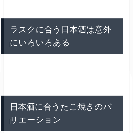
ラスクに合う日本酒は意外
にいろいろある
日本酒に合うたこ焼きのバ
リエーション