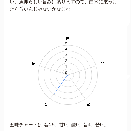
い。魚卵らしい旨みはありますので、白米に乗っけ
たら旨いんじゃないかなこれ。
五味チャートは 塩4.5、甘0、酸0、旨4、苦0 。