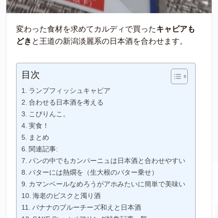
変わった食材を求めてカルディで買った
キャビアも
どき
と王道の新潟淡麗系の日本酒を合わせます。
目次
ランプフィッシュキャビア
合わせる日本酒を考える
こぴりんこ。
実食！
まとめ
関連記事:
パンの中でもカンパーニュは日本酒と合わせやすい
バターには熱燗を（生大根のバター乗せ）
カマンベールなめろうがアホみたいに簡単で美味い
海老のビスクと濁り酒
バナナのブルーチーズ和えと日本酒