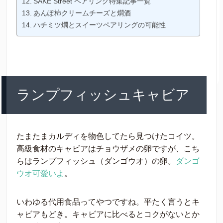
SAKE Street ペアリング特集記事一覧
あんぽ柿クリームチーズと燗酒
ハチミツ燗とスイーツペアリングの可能性
ランプフィッシュキャビア
たまたまカルディを物色してたら見つけたコイツ。
高級食材のキャビアはチョウザメの卵ですが、こち
らはランプフィッシュ（ダンゴウオ）の卵。
ダンゴ
ウオ可愛いよ
。
いわゆる代用食品ってやつですね。平たく言うとキ
ャビアもどき。キャビアに比べるとコクがないとか