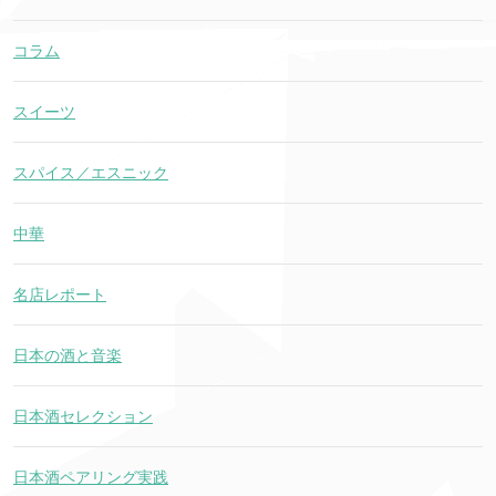
コラム
スイーツ
スパイス／エスニック
中華
名店レポート
日本の酒と音楽
日本酒セレクション
日本酒ペアリング実践