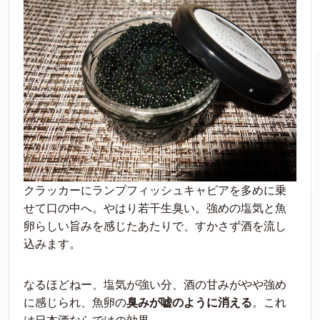
クラッカーにランプフィッシュキャビアを多めに乗
せて口の中へ。やはり若干生臭い。強めの塩気と魚
卵らしい旨みを感じたあたりで、すかさず酒を流し
込みます。
なるほどねー、塩気が強い分、酒の甘みがやや強め
に感じられ、魚卵の
臭みが嘘のように消える
。これ