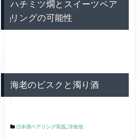
ハチミツ燗とスイーツペア
リングの可能性
海老のビスクと濁り酒
日本酒ペアリング実践
,
洋食他