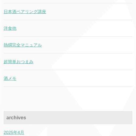
日本酒ペアリング講座
洋食他
熱燗完全マニュアル
超簡単おつまみ
酒メモ
archives
2025年4月