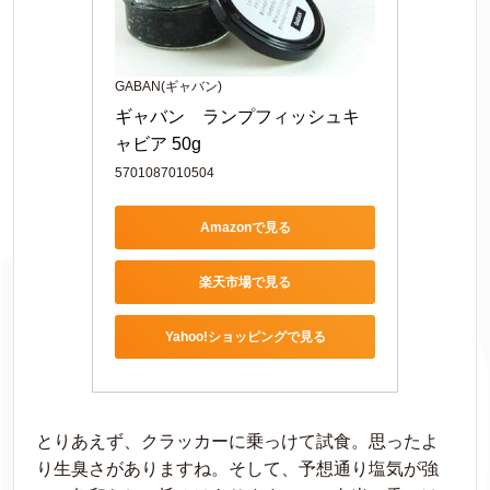
GABAN(ギャバン)
ギャバン　ランプフィッシュキ
ャビア 50g
5701087010504
Amazonで見る
楽天市場で見る
Yahoo!ショッピングで見る
とりあえず、クラッカーに乗っけて試食。思ったよ
り生臭さがありますね。そして、予想通り塩気が強