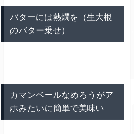
バターには熱燗を（生大根
のバター乗せ）
カマンベールなめろうがア
ホみたいに簡単で美味い