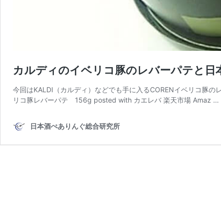
カルディのイベリコ豚のレバーパテと日
今回はKALDI（カルディ）などでも手に入るCORENイベリコ豚
リコ豚レバーパテ 156g posted with カエレバ 楽天市場 Amaz …
日本酒ぺありんぐ総合研究所